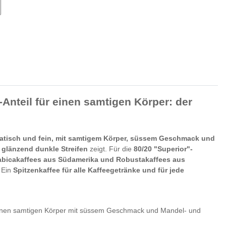
nteil für einen samtigen Körper: der
atisch und fein, mit samtigem Körper, süssem Geschmack und
glänzend dunkle Streifen
zeigt. Für die
80/20 "Superior"-
abicakaffees aus Südamerika und Robustakaffees aus
. Ein
Spitzenkaffee für alle Kaffeegetränke und für jede
 einen samtigen Körper mit süssem Geschmack und Mandel- und