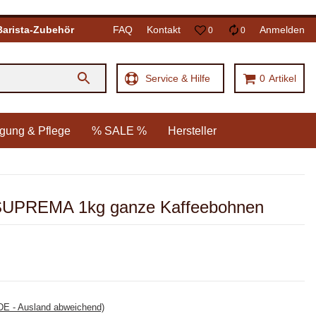
Barista-Zubehör
FAQ
Kontakt
Anmelden
0
0
Service & Hilfe
0
Artikel
gung & Pflege
% SALE %
Hersteller
li SUPREMA 1kg ganze Kaffeebohnen
DE - Ausland abweichend)