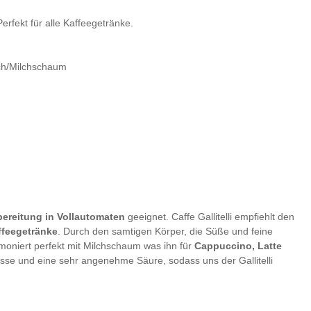
erfekt für alle Kaffeegetränke.
lch/Milchschaum
ereitung in Vollautomaten
geeignet. Caffe Gallitelli empfiehlt den
affeegetränke
. Durch den samtigen Körper, die Süße und feine
oniert perfekt mit Milchschaum was ihn für
Cappuccino, Latte
üsse und eine sehr angenehme Säure, sodass uns der Gallitelli