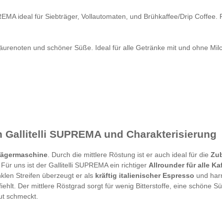
EMA ideal für Siebträger, Vollautomaten, und Brühkaffee/Drip Coffee. P
Säurenoten und schöner Süße. Ideal für alle Getränke mit und ohne Mi
 Gallitelli SUPREMA und Charakterisierung
trägermaschine
. Durch die mittlere Röstung ist er auch ideal für die
Zub
. Für uns ist der Gallitelli SUPREMA ein richtiger
Allrounder für alle K
len Streifen überzeugt er als
kräftig italienischer Espresso
und harm
lt. Der mittlere Röstgrad sorgt für wenig Bitterstoffe, eine schöne S
ut schmeckt.