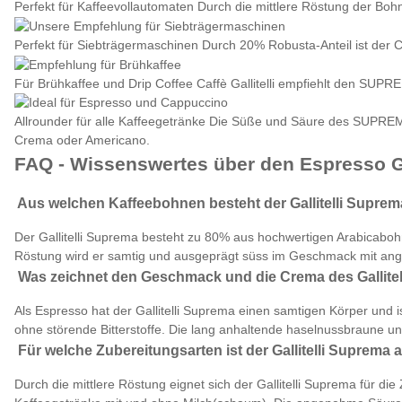
Perfekt für Kaffeevollautomaten
Durch die mittlere Röstung der Boh
Perfekt für Siebträgermaschinen
Durch 20% Robusta-Anteil ist der 
Für Brühkaffee und Drip Coffee
Caffè Gallitelli empfiehlt den SUPR
Allrounder für alle Kaffeegetränke
Die Süße und Säure des SUPREMA 
Crema oder Americano.
FAQ - Wissenswertes über den Espresso G
Aus welchen Kaffeebohnen besteht der Gallitelli Supre
Der Gallitelli Suprema besteht zu 80% aus hochwertigen Arabicabo
Röstung wird er samtig und ausgeprägt süss im Geschmack mit ang
Was zeichnet den Geschmack und die Crema des Gallite
Als Espresso hat der Gallitelli Suprema einen samtigen Körper u
ohne störende Bitterstoffe. Die lang anhaltende haselnussbraune 
Für welche Zubereitungsarten ist der Gallitelli Suprema
Durch die mittlere Röstung eignet sich der Gallitelli Suprema für di