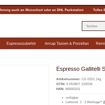
eferung auch an Wunschort oder an DHL Packstation
Tolles 
Espressozubehör
Ancap Tassen & Porzellan
Reini
Espresso Gallitel
Artikelnummer:
CG.0201.1kg
GTIN:
8 053807 220036
HAN:
90000201
verfügbar
Lieferzeit:
2 - 3 Werktage**
(