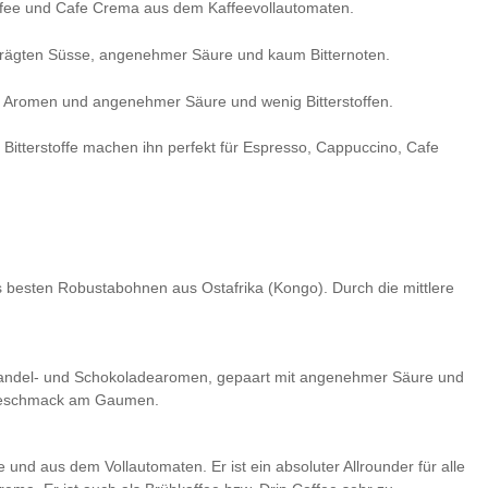
kaffee und Cafe Crema aus dem Kaffeevollautomaten.
geprägten Süsse, angenehmer Säure und kaum Bitternoten.
nen Aromen und angenehmer Säure und wenig Bitterstoffen.
terstoffe machen ihn perfekt für Espresso, Cappuccino, Cafe
 besten Robustabohnen aus Ostafrika (Kongo). Durch die mittlere
 Mandel- und Schokoladearomen, gepaart mit angenehmer Säure und
chgeschmack am Gaumen.
 und aus dem Vollautomaten. Er ist ein absoluter Allrounder für alle