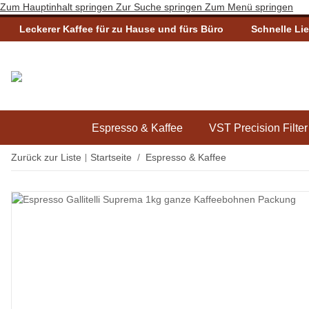
Zum Hauptinhalt springen
Zur Suche springen
Zum Menü springen
Leckerer Kaffee für zu Hause und fürs Büro
Schnelle Li
Espresso & Kaffee
VST Precision Filter
Zurück zur Liste
Startseite
Espresso & Kaffee