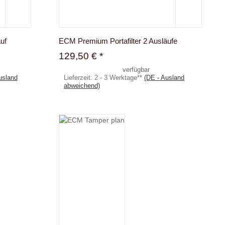
uf
ECM Premium Portafilter 2 Ausläufe
129,50 €
*
verfügbar
usland
Lieferzeit:
2 - 3 Werktage**
(DE - Ausland
abweichend)