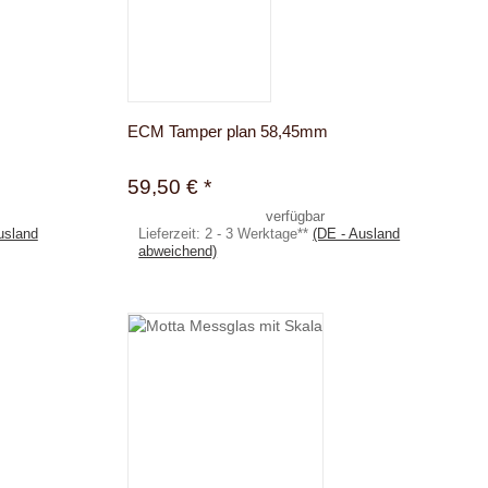
ECM Tamper plan 58,45mm
59,50 €
*
verfügbar
usland
Lieferzeit:
2 - 3 Werktage**
(DE - Ausland
abweichend)