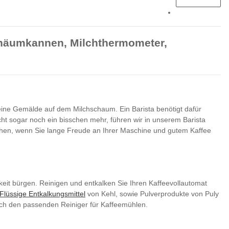
schäumkannen, Milchthermometer,
kleine Gemälde auf dem Milchschaum. Ein Barista benötigt dafür
icht sogar noch ein bisschen mehr, führen wir in unserem Barista
stehen, wenn Sie lange Freude an Ihrer Maschine und gutem Kaffee
keit bürgen. Reinigen und entkalken Sie Ihren Kaffeevollautomat
Flüssige Entkalkungsmittel
von Kehl, sowie Pulverprodukte von Puly
uch den passenden Reiniger für Kaffeemühlen.