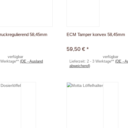
uckregulierend 58,45mm
ECM Tamper konvex 58,45mm
59,50 €
*
verfügbar
verfügbar
3 Werktage**
(DE - Ausland
Lieferzeit:
2 - 3 Werktage**
(DE - A
abweichend)