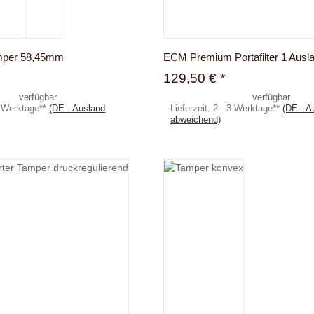
mper 58,45mm
ECM Premium Portafilter 1 Ausla
129,50 €
*
verfügbar
verfügbar
3 Werktage**
(DE - Ausland
Lieferzeit:
2 - 3 Werktage**
(DE - A
abweichend)