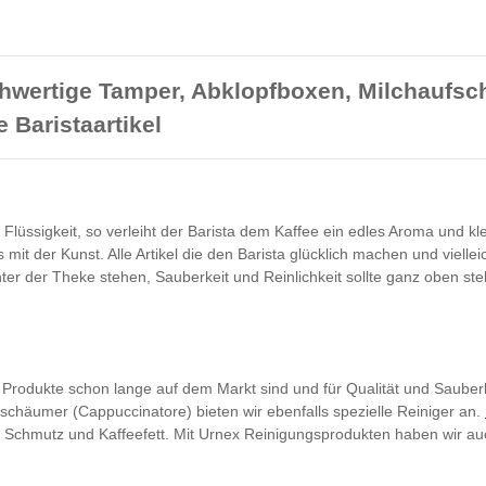
 hochwertige Tamper, Abklopfboxen, Milchauf
 Baristaartikel
e Flüssigkeit, so verleiht der Barista dem Kaffee ein edles Aroma und 
 mit der Kunst. Alle Artikel die den Barista glücklich machen und vielle
hinter der Theke stehen, Sauberkeit und Reinlichkeit sollte ganz oben 
n Produkte schon lange auf dem Markt sind und für Qualität und Sauber
ufschäumer (Cappuccinatore) bieten wir ebenfalls spezielle Reiniger an.
n Schmutz und Kaffeefett. Mit Urnex Reinigungsprodukten haben wir a