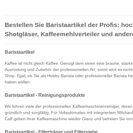
Bestellen Sie Baristaartikel der Profis:
Shotgläser, Kaffeemehlverteiler und andere
Baristaartikel
Kaffee ist nicht gleich Kaffee. Genügt dem einen eine braune, stark
Ausrüstung und Zubehör der professionellen Art, sonst wird es nichts
Shop. Egal, ob Sie als Hobby-Barista oder professioneller Barista 
haben wollen.
Baristaartikel - Reinigungsprodukte
Wir führen viele der professionellen Kaffeemaschinenreiniger, dere
gründlich und sorgfältig. Für Vollautomaten mit integriertem Milcha
Caff geben Ihrer Kaffeemaschine wieder Glanz und befreien Sie vo
Baristaartikel - Filterträger und Filtersiebe