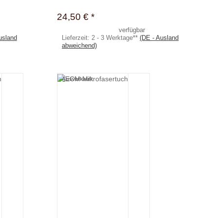
24,50 €
*
verfügbar
usland
Lieferzeit:
2 - 3 Werktage**
(DE - Ausland
abweichend)
Ausverkauft