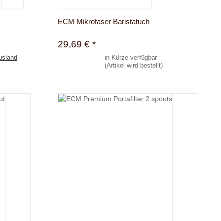
ECM Mikrofaser Baristatuch
29,69 €
*
usland
in Kürze verfügbar
(Artikel wird bestellt)
Zum Artikel