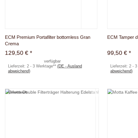
ECM Premium Portafilter bottomless Gran
ECM Tamper dr
Crema
129,50 €
*
99,50 €
*
verfügbar
Lieferzeit:
2 - 3 Werktage**
(DE - Ausland
Lieferzeit:
2 - 
abweichend)
abweichend)
Ausverkauft