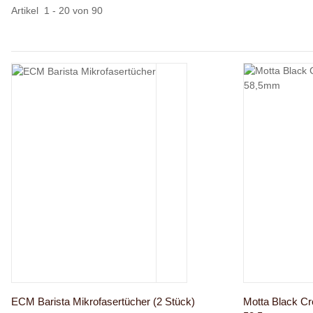
Artikel
1
-
20
von
90
ECM Barista Mikrofasertücher (2 Stück)
Motta Black C