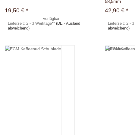
58,5mm
19,50 €
*
42,90 €
*
verfügbar
Lieferzeit:
2 - 3 Werktage**
(DE - Ausland
Lieferzeit:
2 - 
abweichend)
abweichend)
Ausverkauft