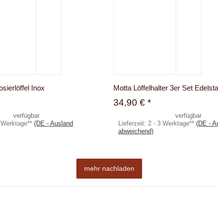
sierlöffel Inox
Motta Löffelhalter 3er Set Edelsta
34,90 €
*
verfügbar
verfügbar
3 Werktage**
(DE - Ausland
Lieferzeit:
2 - 3 Werktage**
(DE - A
abweichend)
mehr nachladen