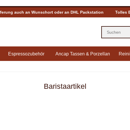
eferung auch an Wunschort oder an DHL Packstation
Tolles 
Espressozubehör
Ancap Tassen & Porzellan
Reini
Baristaartikel