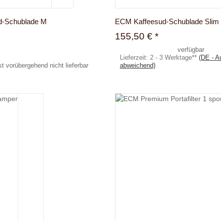
d-Schublade M
ECM Kaffeesud-Schublade Slim
155,50 €
*
verfügbar
Lieferzeit:
2 - 3 Werktage**
(DE - A
ist vorübergehend nicht lieferbar
abweichend)
Zum Artikel