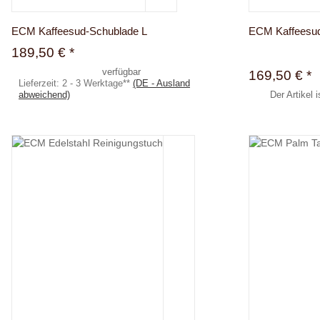
ECM Kaffeesud-Schublade L
ECM Kaffeesu
189,50 €
*
verfügbar
169,50 €
*
Lieferzeit:
2 - 3 Werktage**
(DE - Ausland
abweichend)
Der Artikel 