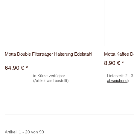
Motta Double Filterträger Halterung Edelstahl
Motta Kaffee Do
8,90 €
*
64,90 €
*
in Kürze verfügbar
Lieferzeit:
2 - 
(Artikel wird bestellt)
abweichend)
Zum Artikel
Artikel
1
-
20
von
90