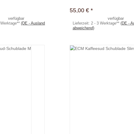
55,00 €
*
verfügbar
verfügbar
3 Werktage**
(DE - Ausland
Lieferzeit:
2 - 3 Werktage**
(DE - A
abweichend)