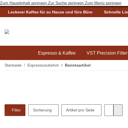
Zum Hauptinhalt springen
Zur Suche springen
Zum Menü springen
Leckerer Kaffee für zu Hause und fürs Büro
Schnelle Li
Espresso & Kaffee
VST Precision Filter
Startseite
Espressozubehör
Baristaartikel
Filter
Sortierung
Artikel pro Seite