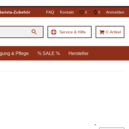
Barista-Zubehör
FAQ
Kontakt
Anmelden
0
0
Service & Hilfe
0
Artikel
gung & Pflege
% SALE %
Hersteller