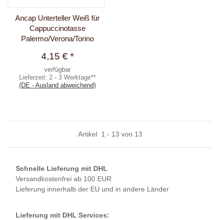
Ancap Unterteller Weiß für
Cappuccinotasse
Palermo/Verona/Torino
4,15 €
*
verfügbar
Lieferzeit:
2 - 3 Werktage**
(DE - Ausland abweichend)
Artikel
1
-
13
von
13
Schnelle Lieferung mit DHL
Versandkostenfrei ab 100 EUR
Lieferung innerhalb der EU und in andere Länder
Lieferung mit DHL Services: