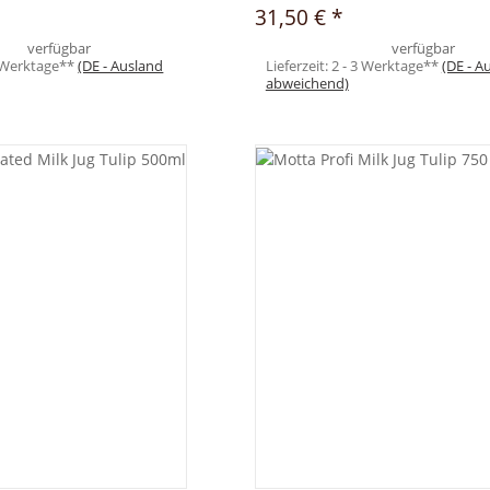
31,50 €
*
verfügbar
verfügbar
3 Werktage**
(DE - Ausland
Lieferzeit:
2 - 3 Werktage**
(DE - A
abweichend)