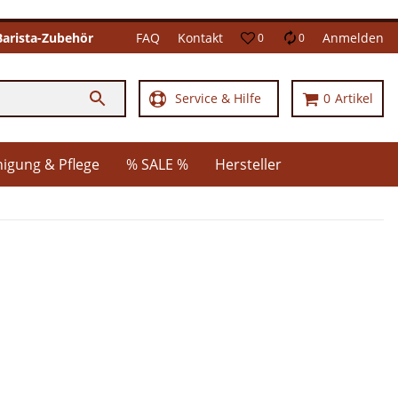
Barista-Zubehör
FAQ
Kontakt
Anmelden
0
0
Service & Hilfe
0
Artikel
nigung & Pflege
% SALE %
Hersteller