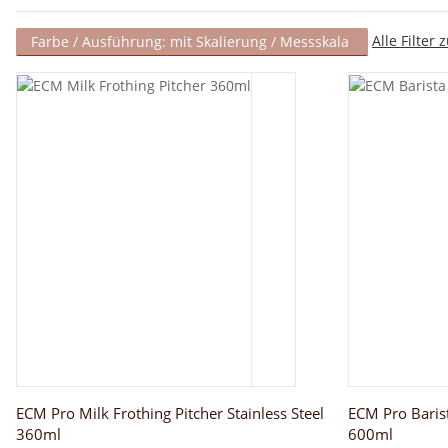
Alle Filter
Farbe / Ausführung: mit Skalierung / Messskala
ECM Pro Milk Frothing Pitcher Stainless Steel
ECM Pro Barist
360ml
600ml