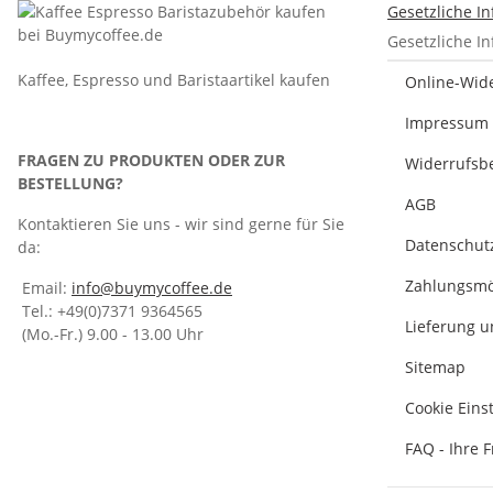
Gesetzliche I
Gesetzliche I
Kaffee, Espresso und Baristaartikel kaufen
Online-Wid
Impressum
FRAGEN ZU PRODUKTEN ODER ZUR
Widerrufsb
BESTELLUNG?
AGB
Kontaktieren Sie uns - wir sind gerne für Sie
Datenschut
da:
Zahlungsmö
Email:
info@buymycoffee.de
Tel.: +49(0)7371 9364565
Lieferung 
(Mo.-Fr.) 9.00 - 13.00 Uhr
Sitemap
Cookie Eins
FAQ - Ihre 