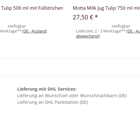
 Tulip 500 ml mit Füllstrichen
Motta Milk Jug Tulip 750 ml mit
27,50 €
*
verfügbar
verfügbar
3 Werktage**
(DE - Ausland
Lieferzeit:
2 - 3 Werktage**
(DE - A
abweichend)
Lieferung mit DHL Services:
Lieferung an Wunschort oder Wunschnachbarn (DE)
Lieferung an DHL Packstation (DE)