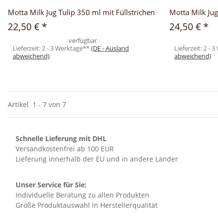
Motta Milk Jug Tulip 350 ml mit Füllstrichen
Motta Milk Jug
22,50 €
*
24,50 €
*
verfügbar
Lieferzeit:
2 - 3 Werktage**
(DE - Ausland
Lieferzeit:
2 - 
abweichend)
abweichend)
Artikel
1
-
7
von
7
Schnelle Lieferung mit DHL
Versandkostenfrei ab 100 EUR
Lieferung innerhalb der EU und in andere Länder
Unser Service für Sie:
Individuelle Beratung zu allen Produkten
Große Produktauswahl in Herstellerqualität