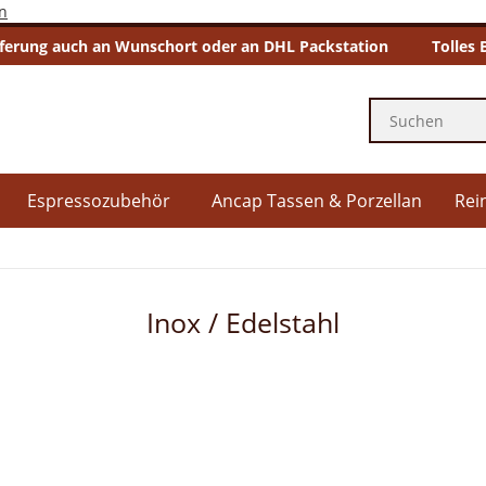
n
eferung auch an Wunschort oder an DHL Packstation
Tolles 
Espressozubehör
Ancap Tassen & Porzellan
Rei
Inox / Edelstahl