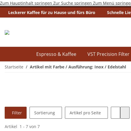
Zum Hauptinhalt springen
Zur Suche springen
Zum Menü springe
Leckerer Kaffee für zu Hause und fürs Büro
Schnelle Li
Espresso & Kaffee
VST Precision Filter
Startseite
Artikel mit Farbe / Ausführung: Inox / Edelstahl
Filter
Sortierung
Artikel pro Seite
Artikel
1
-
7
von
7