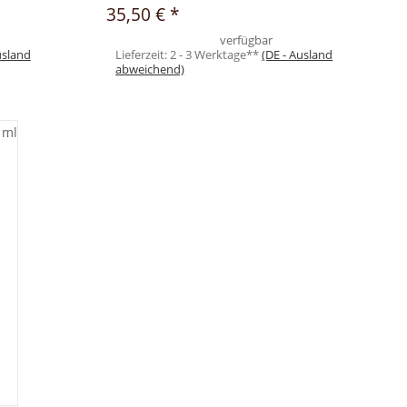
35,50 €
*
verfügbar
usland
Lieferzeit:
2 - 3 Werktage**
(DE - Ausland
abweichend)