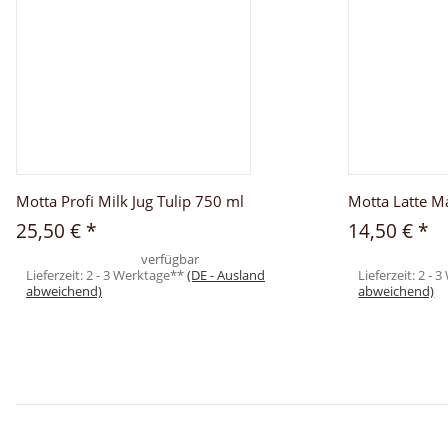
Motta Profi Milk Jug Tulip 750 ml
Motta Latte Ma
25,50 €
*
14,50 €
*
verfügbar
Lieferzeit:
2 - 3 Werktage**
(DE - Ausland
Lieferzeit:
2 - 
abweichend)
abweichend)