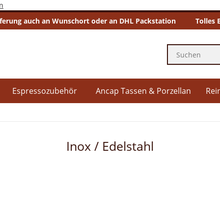
n
eferung auch an Wunschort oder an DHL Packstation
Tolles 
Espressozubehör
Ancap Tassen & Porzellan
Rei
Inox / Edelstahl