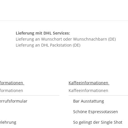
Lieferung mit DHL Services:
Lieferung an Wunschort oder Wunschnachbarn (DE)
Lieferung an DHL Packstation (DE)
nformationen
Kaffeeinformationen
nformationen
Kaffeeinformationen
errufsformular
Bar Ausstattung
Schöne Espressotassen
elehrung
So gelingt der Single Shot