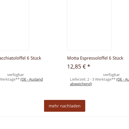
cchiatolöffel 6 Stück
Motta Espressolöffel 6 Stück
12,85 €
*
verfügbar
verfügbar
3 Werktage**
(DE - Ausland
Lieferzeit:
2 - 3 Werktage**
(DE - A
abweichend)
mehr nachladen