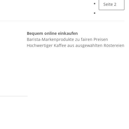
Seite
2
Bequem online einkaufen
Barista-Markenprodukte zu fairen Preisen
Hochwertiger Kaffee aus ausgewählten Röstereien