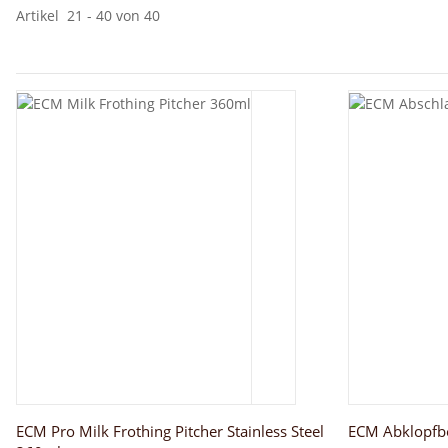
Artikel
21
-
40
von
40
ECM Pro Milk Frothing Pitcher Stainless Steel
ECM Abklopfbo