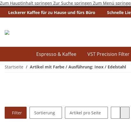
Zum Hauptinhalt springen
Zur Suche springen
Zum Menü springe
Leckerer Kaffee für zu Hause und fürs Büro
Schnelle Li
Espresso & Kaffee
VST Precision Filter
Startseite
Artikel mit Farbe / Ausführung: Inox / Edelstahl
Filter
Sortierung
Artikel pro Seite