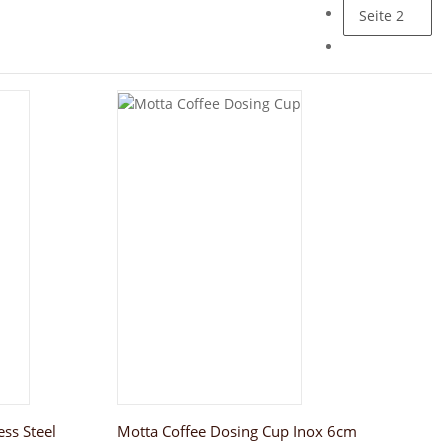
Seite
2
ess Steel
Motta Coffee Dosing Cup Inox 6cm