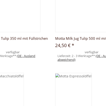
 Tulip 350 ml mit Füllstrichen
Motta Milk Jug Tulip 500 ml mit
24,50 €
*
verfügbar
verfügbar
3 Werktage**
(DE - Ausland
Lieferzeit:
2 - 3 Werktage**
(DE - A
abweichend)