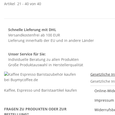
Artikel
21
-
40
von
40
Schnelle Lieferung mit DHL
Versandkostenfrei ab 100 EUR
Lieferung innerhalb der EU und in andere Länder
Unser Service für Sie:
Individuelle Beratung zu allen Produkten
Große Produktauswahl in Herstellerqualität
Gesetzliche I
Gesetzliche I
Kaffee, Espresso und Baristaartikel kaufen
Online-Wid
Impressum
FRAGEN ZU PRODUKTEN ODER ZUR
Widerrufsb
BESTELLUNG?