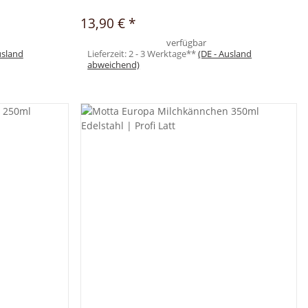
13,90 €
*
verfügbar
usland
Lieferzeit:
2 - 3 Werktage**
(DE - Ausland
abweichend)