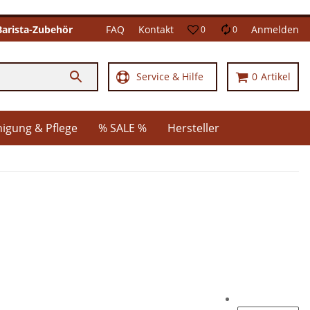
Barista-Zubehör
FAQ
Kontakt
Anmelden
0
0
Service & Hilfe
0
Artikel
nigung & Pflege
% SALE %
Hersteller