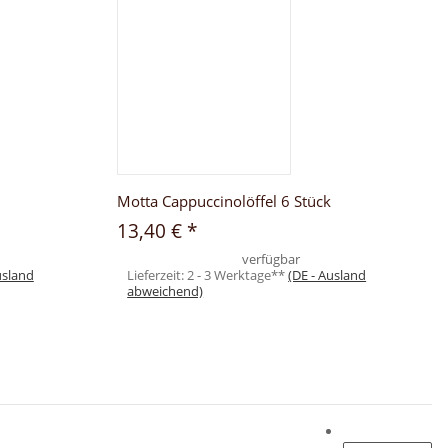
Motta Cappuccinolöffel 6 Stück
13,40 €
*
verfügbar
usland
Lieferzeit:
2 - 3 Werktage**
(DE - Ausland
abweichend)