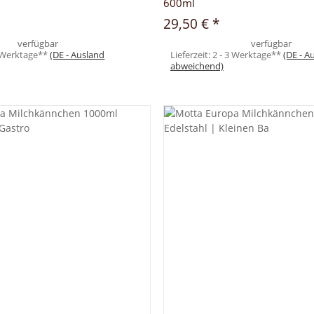
600ml
29,50 €
*
verfügbar
verfügbar
3 Werktage**
(DE - Ausland
Lieferzeit:
2 - 3 Werktage**
(DE - A
abweichend)