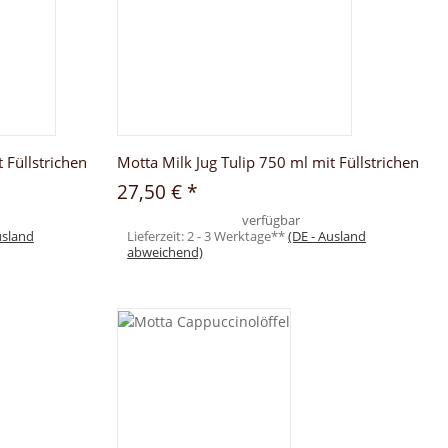
 Füllstrichen
Motta Milk Jug Tulip 750 ml mit Füllstrichen
27,50 €
*
verfügbar
usland
Lieferzeit:
2 - 3 Werktage**
(DE - Ausland
abweichend)