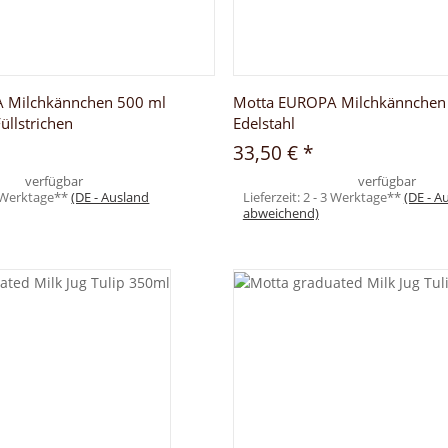
 Milchkännchen 500 ml
Motta EUROPA Milchkännchen
Füllstrichen
Edelstahl
33,50 €
*
verfügbar
verfügbar
3 Werktage**
(DE - Ausland
Lieferzeit:
2 - 3 Werktage**
(DE - A
abweichend)