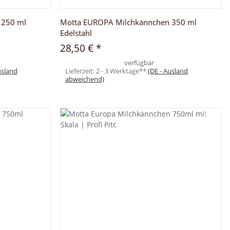
 250 ml
Motta EUROPA Milchkännchen 350 ml
Edelstahl
28,50 €
*
verfügbar
usland
Lieferzeit:
2 - 3 Werktage**
(DE - Ausland
abweichend)