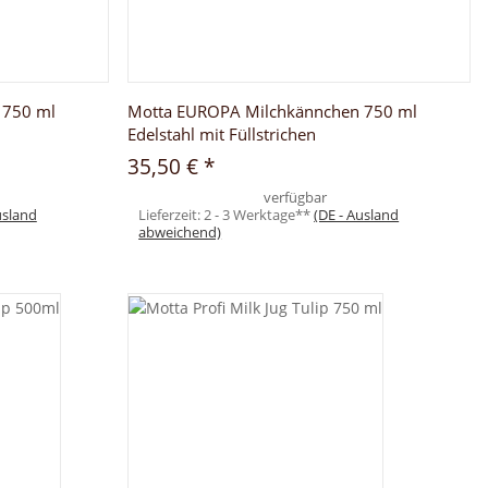
 750 ml
Motta EUROPA Milchkännchen 750 ml
Edelstahl mit Füllstrichen
35,50 €
*
verfügbar
usland
Lieferzeit:
2 - 3 Werktage**
(DE - Ausland
abweichend)